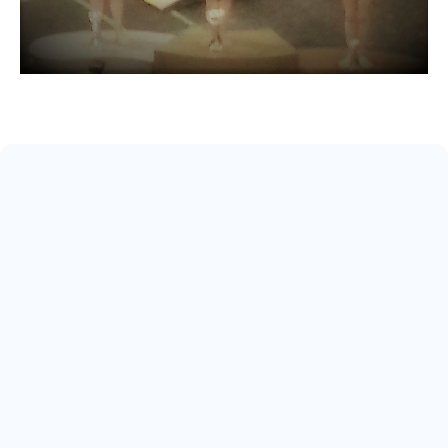
May 17, 2026
ARRIVA IL 22° SCUDETTO