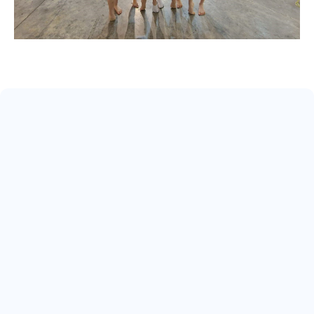
May 17, 2026
ARRIVA IL 22° SCUDETTO