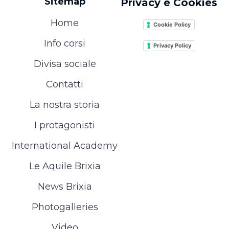
Sitemap
Privacy e Cookies
Home
Cookie Policy
Info corsi
Privacy Policy
Divisa sociale
Contatti
La nostra storia
I protagonisti
International Academy
Le Aquile Brixia
News Brixia
Photogalleries
Video