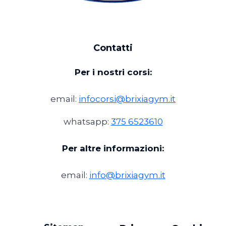
Contatti
Per i nostri corsi:
email:
infocorsi@brixiagym.it
whatsapp:
375 6523610
Per altre informazioni:
email:
info@brixiagym.it