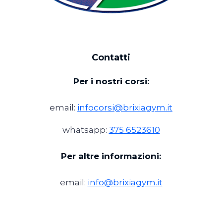
Contatti
Per i nostri corsi:
email:
infocorsi@brixiagym.it
whatsapp:
375 6523610
Per altre informazioni:
email:
info@brixiagym.it