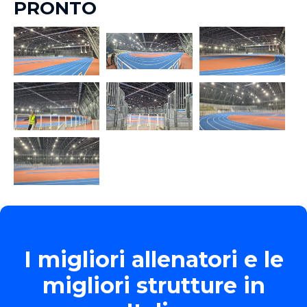
PRONTO
I migliori allenatori e le
migliori strutture in