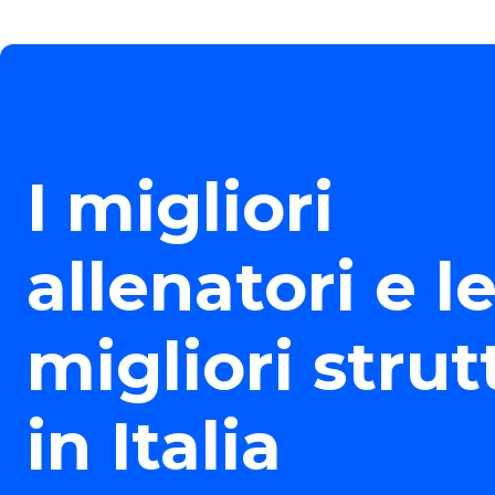
I migliori
allenatori e l
migliori strut
in Italia