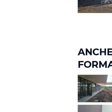
ANCHE
FORM