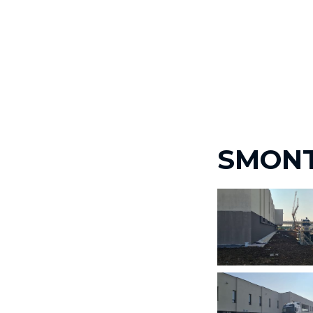
SMONT