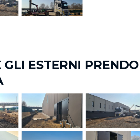
 GLI ESTERNI PREND
A