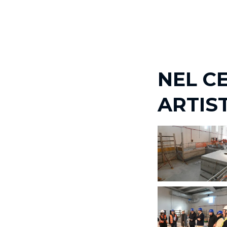
NEL C
ARTIS