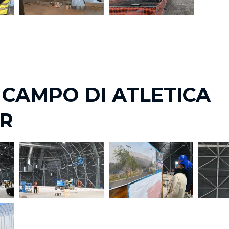
 CAMPO DI ATLETICA
R