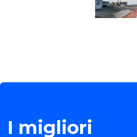
I migliori