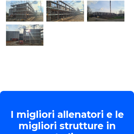
I migliori allenatori e le
migliori strutture in