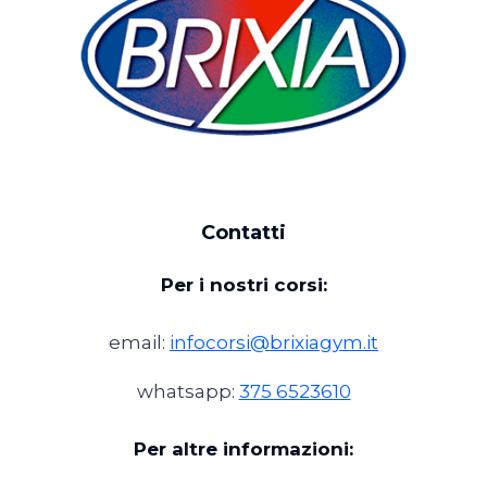
Contatti
Per i nostri corsi:
email:
infocorsi@brixiagym.it
whatsapp:
375 6523610
Per altre informazioni: