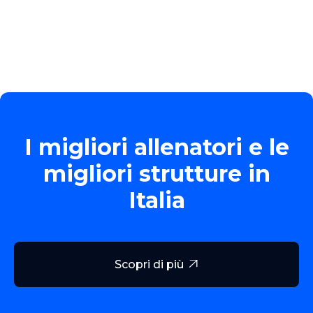
I migliori allenatori e le
migliori strutture in
Italia
Scopri di più
