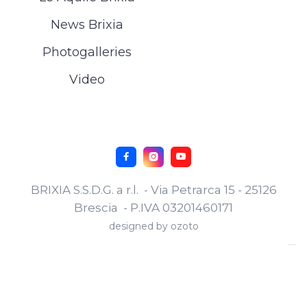
News Brixia
Photogalleries
Video



BRIXIA S.S.D.G. a r.l. - Via Petrarca 15 - 25126
Brescia - P.IVA 03201460171
designed by
ozoto