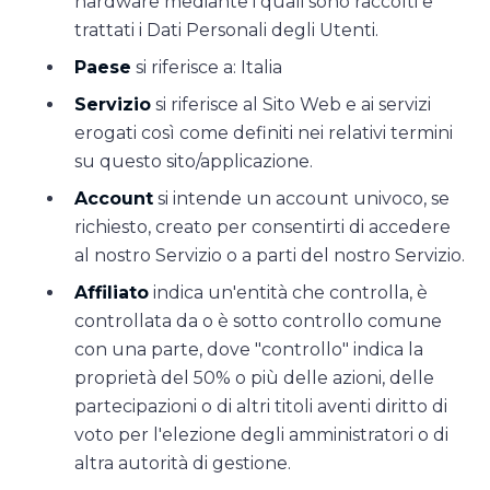
hardware mediante i quali sono raccolti e
trattati i Dati Personali degli Utenti.
Paese
si riferisce a: Italia
Servizio
si riferisce al Sito Web e ai servizi
erogati così come definiti nei relativi termini
su questo sito/applicazione.
Account
si intende un account univoco, se
richiesto, creato per consentirti di accedere
al nostro Servizio o a parti del nostro Servizio.
Affiliato
indica un'entità che controlla, è
controllata da o è sotto controllo comune
con una parte, dove "controllo" indica la
proprietà del 50% o più delle azioni, delle
partecipazioni o di altri titoli aventi diritto di
voto per l'elezione degli amministratori o di
altra autorità di gestione.