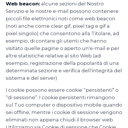
Web beacon:
alcune sezioni del Nostro
Servizio e le nostre e-mail possono contenere
piccoli file elettronici noti come web beacon
(noti anche come clear gif, pixel tag e gif a
pixel singolo) che consentono alla Titolare, ad
esempio, di contare gli utenti che hanno
visitato quelle pagine o aperto un'e-mail e per
altre statistiche relative al sito Web (ad
esempio, registrazione della popolarità di una
determinata sezione e verifica dell'integrità del
sistema e del server).
I cookie possono essere cookie “persistenti” o
“di sessione”. I cookie persistenti rimangono
sul Tuo computer o dispositivo mobile quando
sei offline, mentre i cookie di sessione vengono
eliminati non appena chiudi il browser web.
Utilizziamo sia Cookie di sessione che Cookie