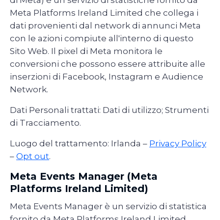
di Meta) è un servizio di statistiche fornito da
Meta Platforms Ireland Limited che collega i
dati provenienti dal network di annunci Meta
con le azioni compiute all'interno di questo
Sito Web. Il pixel di Meta monitora le
conversioni che possono essere attribuite alle
inserzioni di Facebook, Instagram e Audience
Network.
Dati Personali trattati: Dati di utilizzo; Strumenti
di Tracciamento.
Luogo del trattamento: Irlanda –
Privacy Policy
–
Opt out
.
Meta Events Manager (Meta
Platforms Ireland Limited)
Meta Events Manager è un servizio di statistica
fornito da Meta Platforms Ireland Limited.