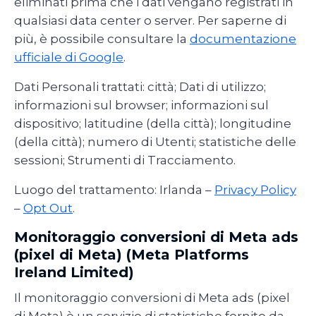
eliminati prima che i dati vengano registrati in
qualsiasi data center o server. Per saperne di
più, è possibile consultare la
documentazione
ufficiale di Google
.
Dati Personali trattati: città; Dati di utilizzo;
informazioni sul browser; informazioni sul
dispositivo; latitudine (della città); longitudine
(della città); numero di Utenti; statistiche delle
sessioni; Strumenti di Tracciamento.
Luogo del trattamento: Irlanda –
Privacy Policy
–
Opt Out
.
Monitoraggio conversioni di Meta ads
(pixel di Meta) (Meta Platforms
Ireland Limited)
Il monitoraggio conversioni di Meta ads (pixel