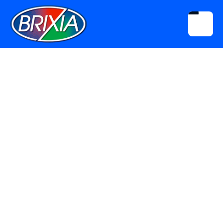
ALTRE GINNASTE DI ARTISTICA CHE HANNO VESTITO LA
MAGLIA AZZURRA