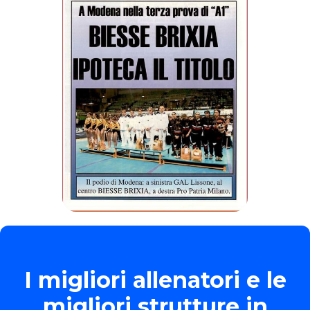
I migliori allenatori e le
migliori strutture in