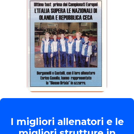
I migliori allenatori e le
migliori strutture in