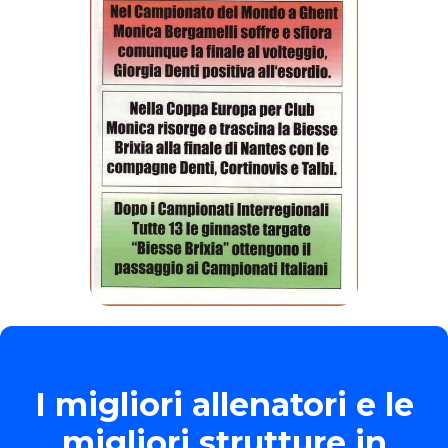
I migliori allenatori e le
migliori strutture in