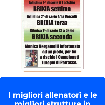
I migliori allenatori e le
migliori strutture in