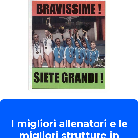
I migliori allenatori e le
migliori strutture in