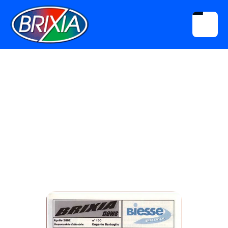
Download
Brixia News N° 100