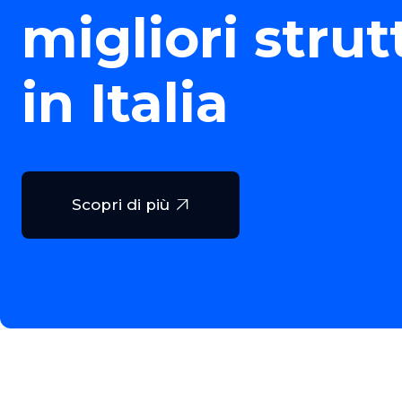
migliori strut
in Italia
Scopri di più
