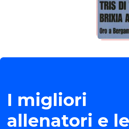
I migliori
allenatori e l