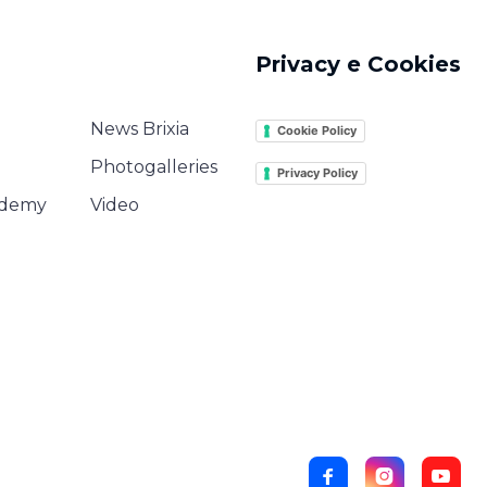
Privacy e Cookies
News Brixia
Cookie Policy
Photogalleries
Privacy Policy
ademy
Video


