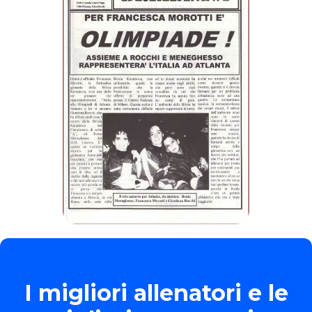
I migliori allenatori e le