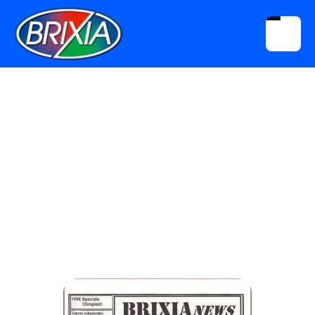
Download
Brixia News Speciale Olimpiadi