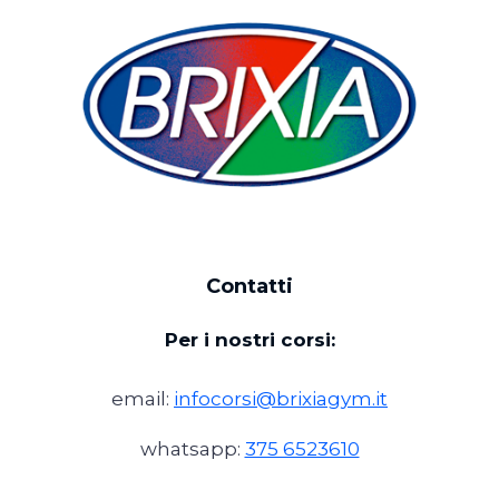
Contatti
Per i nostri corsi:
email:
infocorsi@brixiagym.it
whatsapp:
375 6523610