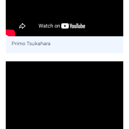
Primo Tsukahara