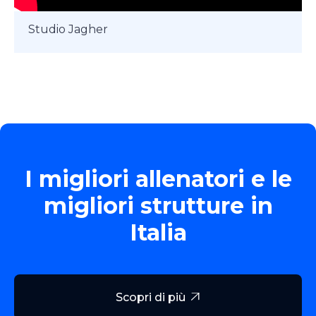
Studio Jagher
I migliori allenatori e le
migliori strutture in
Italia
Scopri di più
