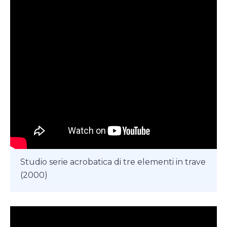
Studio serie acrobatica di tre elementi in trave
(2000)