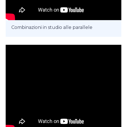
Combinazioni in studio alle parallele