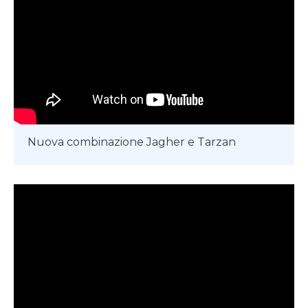
Nuova combinazione Jagher e Tarzan