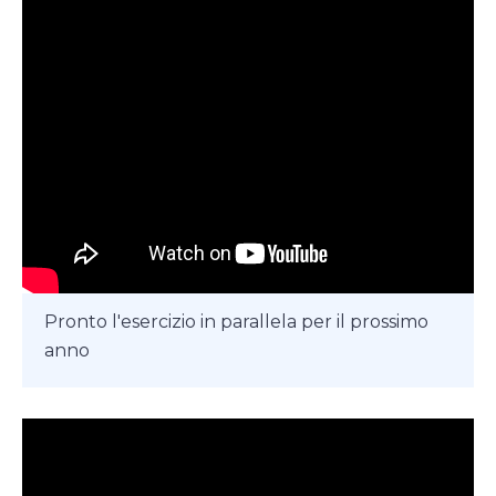
Pronto l'esercizio in parallela per il prossimo
anno