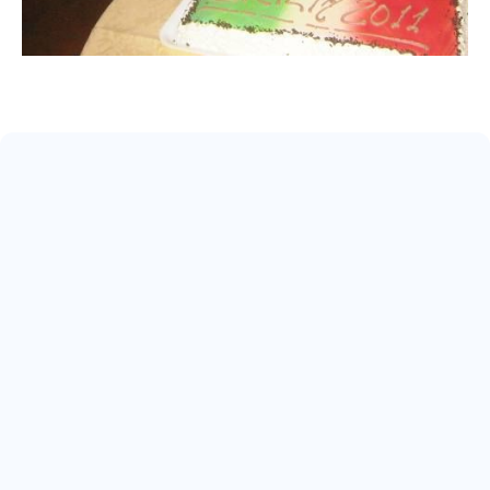
May 17, 2026
ARRIVA IL 22° SCUDETTO
Read more
