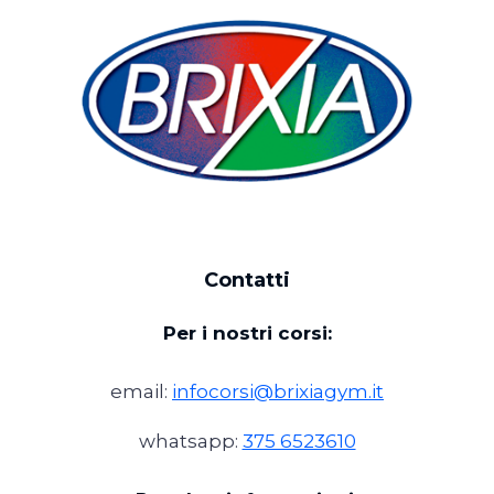
Contatti
Per i nostri corsi:
email:
infocorsi@brixiagym.it
whatsapp:
375 6523610