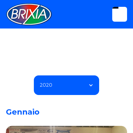
2020
Gennaio