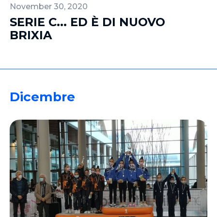
November 30, 2020
SERIE C... ED È DI NUOVO
BRIXIA
Dicembre